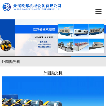
外圆抛光机
外圆抛光机