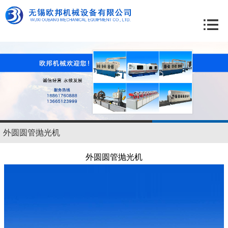
外圆圆管抛光机
外圆圆管抛光机