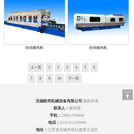
自动抛光机
自动抛光机
上一页
1
2
3
4
5
6
7
8
9
10
下一页
无锡欧邦机械设备有限公司
版权所有
联系人：
蒋经理
手机：
18861760888
电话：
0510-82259898
地址：
江苏省无锡市洛社盛巷工业区