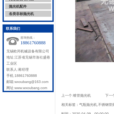
抛光机配件
各类非标抛光机
联系我们
咨询热线：
18861760888
无锡欧邦机械设备有限公司
地址:江苏省无锡市洛社盛巷
工业区
联系人:蒋经理
手机:18861760888
邮箱:wxoubang@163.com
网址:www.wxoubang.com
上一个:
锥管抛光机
下一个
相关标签：
气瓶抛光机
,
不锈钢管
时间：2020-04-09 00:00:00