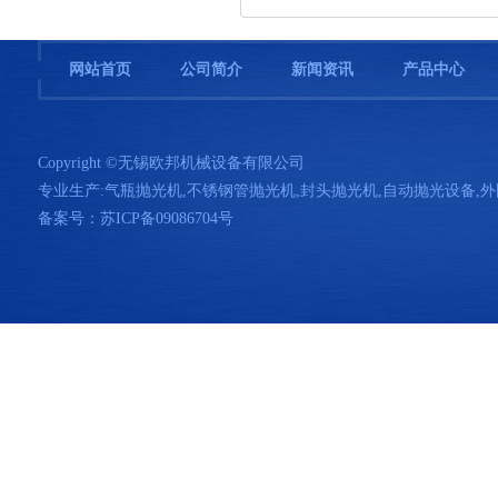
网站首页
公司简介
新闻资讯
产品中心
Copyright ©无锡欧邦机械设备有限公司
专业生产:
气瓶抛光机
,
不锈钢管抛光机
,
封头抛光机
,
自动抛光设备
,
外
备案号：
苏ICP备09086704号