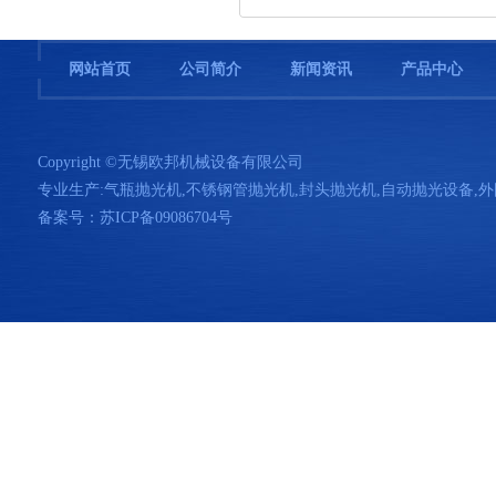
网站首页
公司简介
新闻资讯
产品中心
Copyright ©无锡欧邦机械设备有限公司
专业生产:
气瓶抛光机
,
不锈钢管抛光机
,
封头抛光机
,
自动抛光设备
,
外
备案号：
苏ICP备09086704号